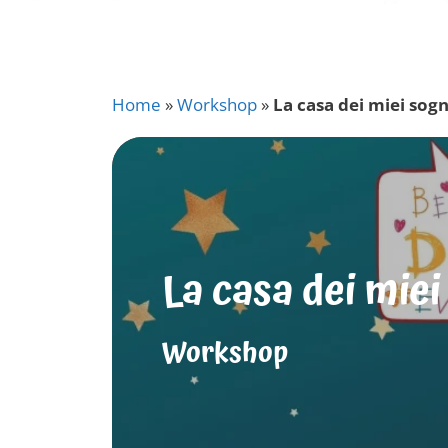
Home
»
Workshop
»
La casa dei miei sogn
La casa dei miei
Workshop