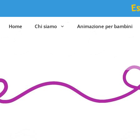
Vai
Es
al
contenuto
Home
Chi siamo
Animazione per bambini