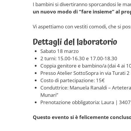
I bambini si divertiranno sporcandosi le man
un nuovo modo di “fare insieme” al pro
Vi aspettiamo con vestiti comodi, che si po
Dettagli del laboratorio
Sabato 18 marzo
2 turni: 15.00-16.30 e 17.00-18.30
Coppia genitore e bambino/a (dai 4 ai 10
Presso Atelier SottoSopra in via Turati 
Costo di partecipazione: 15€
Conduttrice: Manuela Ranaldi – Artetera
Munari”
Prenotazione obbligatoria: Laura | 340
Questo evento si è felicemente concluso: