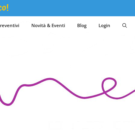
co!
reventivi
Novità & Eventi
Blog
Login