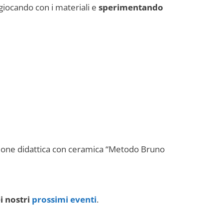
 giocando con i materiali e
sperimentando
azione didattica con ceramica “Metodo Bruno
i nostri
prossimi eventi
.