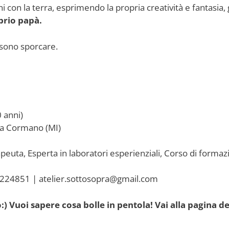
i con la terra, esprimendo la propria creatività e fantasia,
prio papà.
ssono sporcare.
 anni)
2 a Cormano (MI)
peuta, Esperta in laboratori esperienziali, Corso di form
7224851 | atelier.sottosopra@gmail.com
) Vuoi sapere cosa bolle in pentola! Vai alla pagina de