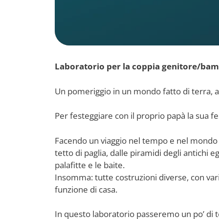
Laboratorio per la coppia genitore/bamb
Un pomeriggio in un mondo fatto di terra, ac
Per festeggiare con il proprio papà la sua fe
Facendo un viaggio nel tempo e nel mondo si r
tetto di paglia, dalle piramidi degli antichi eg
palafitte e le baite.
Insomma: tutte costruzioni diverse, con vari
funzione di casa.
In questo laboratorio passeremo un po’ di t