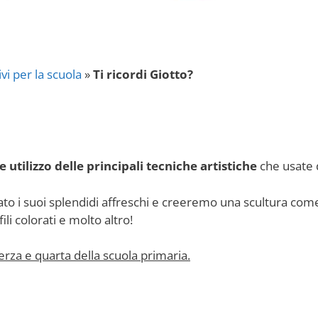
vi per la scuola
»
Ti ricordi Giotto?
 e utilizzo delle principali tecniche artistiche
che usate d
o i suoi splendidi affreschi e creeremo una scultura c
li colorati e molto altro!
erza e quarta della scuola primaria.