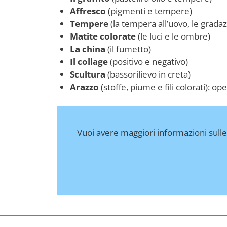
Affresco
(pigmenti e tempere)
Tempere
(la tempera all’uovo, le gradazi
Matite colorate
(le luci e le ombre)
La china
(il fumetto)
Il collage
(positivo e negativo)
Scultura
(bassorilievo in creta)
Arazzo
(stoffe, piume e fili colorati): op
Vuoi avere maggiori informazioni sulle