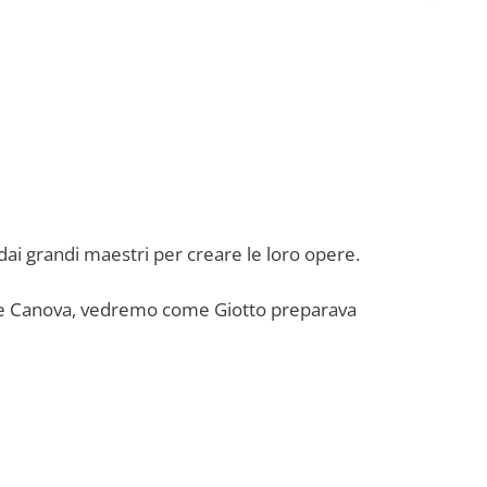
ai grandi maestri per creare le loro opere.
ome Canova, vedremo come Giotto preparava