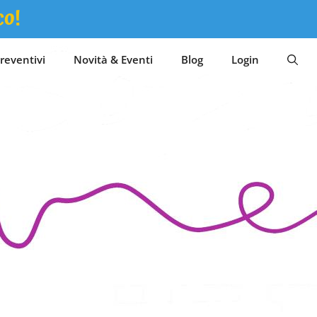
co!
reventivi
Novità & Eventi
Blog
Login