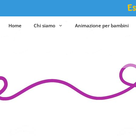
Vai
Es
al
contenuto
Home
Chi siamo
Animazione per bambini