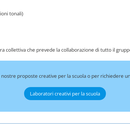
oni tonali)
era collettiva che prevede la collaborazione di tutto il grup
 nostre proposte creative per la scuola o per richiedere u
Laboratori creativi per la scuola