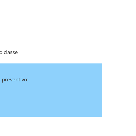
po classe
n preventivo: