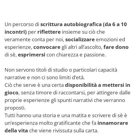
Un percorso di
scrittura autobiografica (da 6 a 10
incontri)
per
riflettere
insieme su ciò che
veramente conta per noi,
socializzare
emozioni ed
esperienze,
convocare
gli altri all’ascolto,
fare dono
di sè,
esprimersi
con chiarezza e passione.
Non servono titoli di studio o particolari capacità
narrative e non ci sono limiti d’età.
Ciò che serve è una certa
disponibilità a mettersi in
gioco
, senza timore di raccontarsi, per attingere dalle
proprie esperienze gli spunti narrativi che verranno
proposti.
Tutti hanno una storia e una matita e scrivere di sè è
un’esperienza molto gratificante che fa
innamorare
della vita
che viene rivissuta sulla carta.