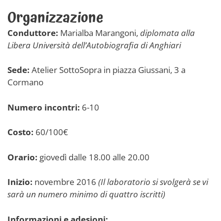
Organizzazione
Conduttore:
Marialba Marangoni,
diplomata alla
Libera Università dell’Autobiografia di Anghiari
Sede:
Atelier SottoSopra in piazza Giussani, 3 a
Cormano
Numero incontri:
6-10
Costo:
60/100€
Orario:
giovedì dalle 18.00 alle 20.00
Inizio:
novembre 2016
(Il laboratorio si svolgerà se vi
sarà un numero minimo di quattro iscritti)
Informazioni e adesioni: